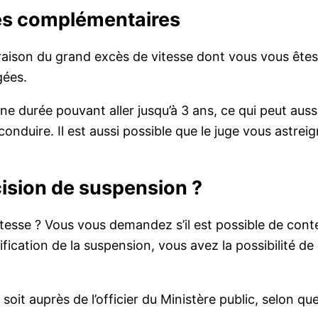
nes complémentaires
ison du grand excès de vitesse dont vous vous êtes 
gées.
 durée pouvant aller jusqu’à 3 ans, ce qui peut auss
nduire. Il est aussi possible que le juge vous astreig
écision de suspension ?
esse ? Vous vous demandez s’il est possible de contes
fication de la suspension, vous avez la possibilité d
oit auprès de l’officier du Ministère public, selon que