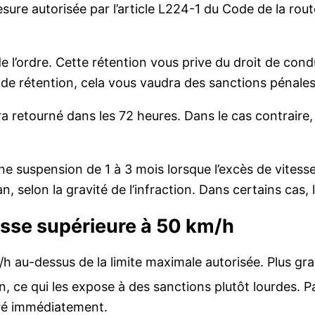
sure autorisée par l’article L224-1 du Code de la ro
de l’ordre. Cette rétention vous prive du droit de co
de rétention, cela vous vaudra des sanctions pénales
era retourné dans les 72 heures. Dans le cas contraire,
une suspension de 1 à 3 mois lorsque l’excès de vites
, selon la gravité de l’infraction. Dans certains cas, 
esse supérieure à 50 km/h
h au-dessus de la limite maximale autorisée. Plus gra
on, ce qui les expose à des sanctions plutôt lourdes.
tiré immédiatement.