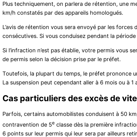
Plus techniquement, on parlera de rétention, une me
km/h constatés par des appareils homologués.
L’avis de rétention vous sera envoyé par les forces 
consécutives. Si vous conduisez pendant la période 
Si l’infraction n’est pas établie, votre permis vous s
de permis selon la décision prise par le préfet.
Toutefois, la plupart du temps, le préfet prononce 
La suspension peut cependant aller à 6 mois ou à 1 an
Cas particuliers des excès de vit
Parfois, certains automobilistes conduisent à 50 km/
e
contravention de 5
classe dès la première infracti
6 points sur leur permis qui leur sera par ailleurs re