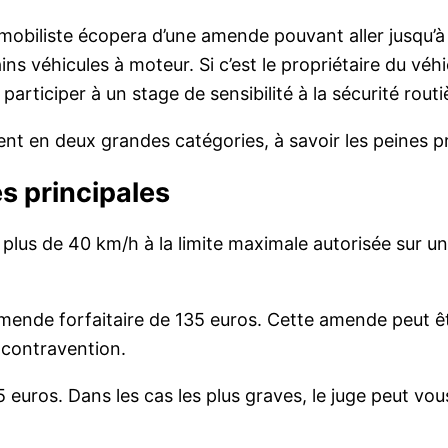
mobiliste écopera d’une amende pouvant aller jusqu’à 
ns véhicules à moteur. Si c’est le propriétaire du véhi
participer à un stage de sensibilité à la sécurité routi
ent en deux grandes catégories, à savoir les peines p
es principales
plus de 40 km/h à la limite maximale autorisée sur u
amende forfaitaire de 135 euros. Cette amende peut êt
e contravention.
75 euros. Dans les cas les plus graves, le juge peut 