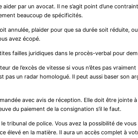
ider par un avocat. Il ne s’agit point d’une contrain
ement beaucoup de spécificités.
t annulée, plaider pour que sa durée soit réduite, ou
ous avez écopé.
tites failles juridiques dans le procès-verbal pour de
teur de l’excès de vitesse si vous n’êtes pas vraiment i
est pas un radar homologué. Il peut aussi baser son ar
mandée avec avis de réception. Elle doit être jointe à l
uve du paiement de la consignation s’il le faut.
e tribunal de police. Vous avez la possibilité de vous
nce élevé en la matière. Il aura un accès complet à vot