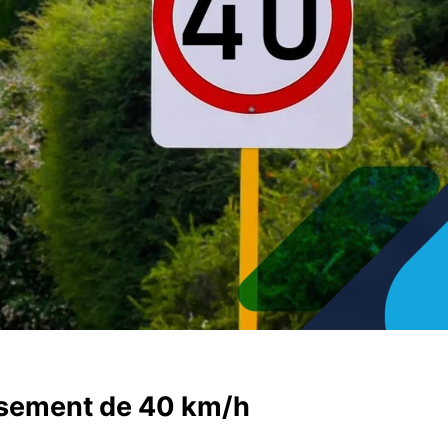
assement de 40 km/h