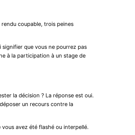
rendu coupable, trois peines
i signifier que vous ne pourrez pas
ne à la participation à un stage de
ter la décision ? La réponse est oui.
e déposer un recours contre la
 vous avez été flashé ou interpellé.