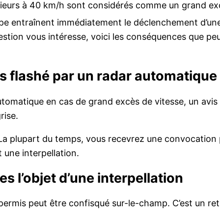
érieurs à 40 km/h sont considérés comme un grand exc
type entraînent immédiatement le déclenchement d’une
uestion vous intéresse, voici les conséquences que p
es flashé par un radar automatique
automatique en cas de grand excès de vitesse, un avi
rise.
. La plupart du temps, vous recevrez une convocation
t une interpellation.
s l’objet d’une interpellation
permis peut être confisqué sur-le-champ. C’est un ret