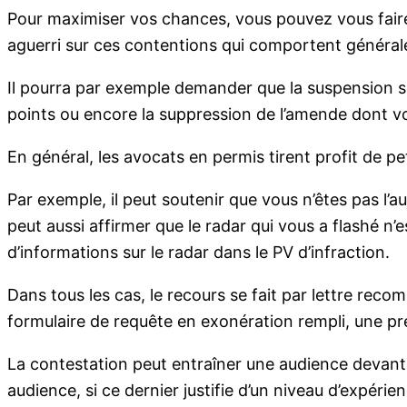
Pour maximiser vos chances, vous pouvez vous faire a
aguerri sur ces contentions qui comportent général
Il pourra par exemple demander que la suspension soi
points ou encore la suppression de l’amende dont v
En général, les avocats en permis tirent profit de pe
Par exemple, il peut soutenir que vous n’êtes pas l’au
peut aussi affirmer que le radar qui vous a flashé n’
d’informations sur le radar dans le PV d’infraction.
Dans tous les cas, le recours se fait par lettre recom
formulaire de requête en exonération rempli, une pre
La contestation peut entraîner une audience devant l
audience, si ce dernier justifie d’un niveau d’expérie