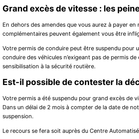
Grand excès de vitesse : les pei
En dehors des amendes que vous aurez à payer en ra
complémentaires peuvent également vous être infli
Votre permis de conduire peut être suspendu pour une
conduire des véhicules n’exigeant pas de permis de co
sensibilisation à la sécurité routière.
Est-il possible de contester la d
Votre permis a été suspendu pour grand excès de vit
Dans un délai de 2 mois à compter de la date de noti
suspension.
Le recours se fera soit auprès du Centre Automatisé s